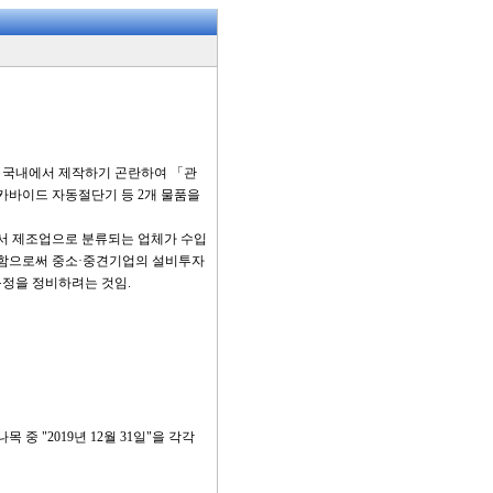
 국내에서 제작하기 곤란하여 「관
 카바이드 자동절단기 등 2개 물품을
로서 제조업으로 분류되는 업체가 수입
 적용함으로써 중소·중견기업의 설비투자
규정을 정비하려는 것임.
중 "2019년 12월 31일"을 각각