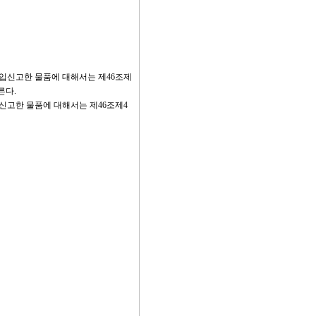
수입신고한 물품에 대해서는 제46조제
른다.
신고한 물품에 대해서는 제46조제4