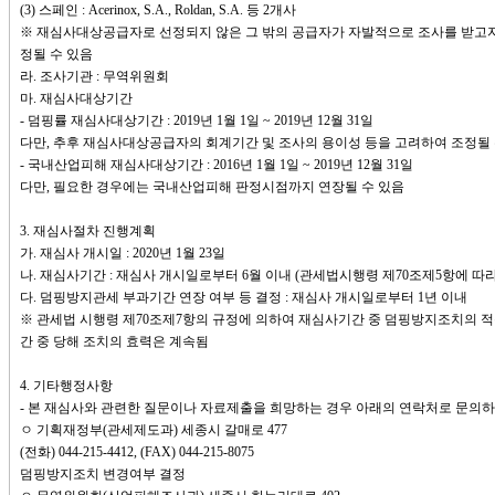
(3) 스페인 : Acerinox, S.A., Roldan, S.A. 등 2개사
※ 재심사대상공급자로 선정되지 않은 그 밖의 공급자가 자발적으로 조사를 받고자
정될 수 있음
라. 조사기관 : 무역위원회
마. 재심사대상기간
- 덤핑률 재심사대상기간 : 2019년 1월 1일 ~ 2019년 12월 31일
다만, 추후 재심사대상공급자의 회계기간 및 조사의 용이성 등을 고려하여 조정될 
- 국내산업피해 재심사대상기간 : 2016년 1월 1일 ~ 2019년 12월 31일
다만, 필요한 경우에는 국내산업피해 판정시점까지 연장될 수 있음
3. 재심사절차 진행계획
가. 재심사 개시일 : 2020년 1월 23일
나. 재심사기간 : 재심사 개시일로부터 6월 이내 (관세법시행령 제70조제5항에 따라
다. 덤핑방지관세 부과기간 연장 여부 등 결정 : 재심사 개시일로부터 1년 이내
※ 관세법 시행령 제70조제7항의 규정에 의하여 재심사기간 중 덤핑방지조치의 
간 중 당해 조치의 효력은 계속됨
4. 기타행정사항
- 본 재심사와 관련한 질문이나 자료제출을 희망하는 경우 아래의 연락처로 문의하
ㅇ 기획재정부(관세제도과) 세종시 갈매로 477
(전화) 044-215-4412, (FAX) 044-215-8075
덤핑방지조치 변경여부 결정