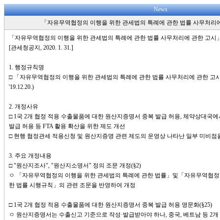
News
「자유무역협정의 이행을 위한 관세법의 특례에 관한 법률 사무처리
「자유무역협정의 이행을 위한 관세법의 특례에 관한 법률 사무처리에 관한 고시
[관세청공지, 2020. 1. 31.]
1. 행정규칙명
□ 「자유무역협정의 이행을 위한 관세법의 특례에 관한 법률 사무처리에 관한 고시」(
'19.12.20.)
2. 개정사유
□ 1국 2개 협정 적용 수출물품에 대한 원산지증명서 중복 발급 허용, 체약상대
발급 허용 등 FTA 활용 확산을 위한 제도 개선
□ 현행 협정관세 적용신청 및 원산지증명 관련 제도의 운영상 나타난 일부 미비점
3. 주요 개정내용
□ "원산지조사", "원산지소명서" 정의 조문 개정(§2)
ㅇ 「자유무역협정의 이행을 위한 관세법의 특례에 관한 법률」및「자유무역협정의
한 법률 시행규칙」의 관련 조문을 반영하여 개정
□ 1국 2개 협정 적용 수출물품에 대한 원산지증명서 중복 발급 허용 명문화(§25)
ㅇ 원산지증명서는 수출신고 기준으로 작성·발급받아야 하나, 중국, 베트남 등 2개