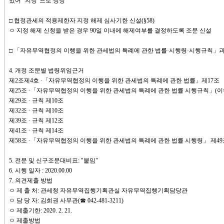
있어 "지정"으로 정정
□ 협정관세의 적용제한자 지정 해제 심사기한 신설(§58)
ㅇ 지정 해제 신청을 받은 경우 90일 이내에 해제여부를 결정하도록 조문 신설
□ 「자유무역협정의 이행을 위한 관세법의 특례에 관한 법률·시행령·시행규칙」과
4. 개정 조문별 법령위임근거
제2조제4호 ·「자유무역협정의 이행을 위한 관세법의 특례에 관한 법률」제17조
제25조 ·「자유무역협정의 이행을 위한 관세법의 특례에 관한 법률 시행규칙」(이하
제29조 · 규칙 제10조
제32조 · 규칙 제10조
제39조 · 규칙 제12조
제41조 · 규칙 제14조
제58조 ·「자유무역협정의 이행을 위한 관세법의 특례에 관한 법률 시행령」 제49
5. 전문 및 신구조문대비표: "붙임"
6. 시행 일자 : 2020.00.00
7. 의견제출 방법
ㅇ 제 출 처: 관세청 자유무역집행기획관실 자유무역집행기획담당관
ㅇ 담 당 자: 김희권 사무관(☎ 042-481-3211)
ㅇ 제출기한: 2020. 2. 21.
ㅇ 제출방법