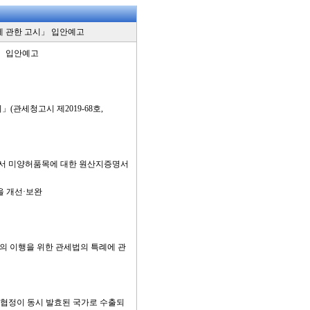
에 관한 고시」 입안예고
」 입안예고
관세청고시 제2019-68호,
국에서 미양허품목에 대한 원산지증명서
을 개선·보완
 이행을 위한 관세법의 특례에 관
 협정이 동시 발효된 국가로 수출되