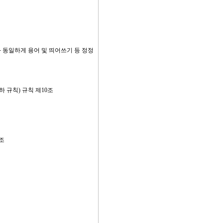
 동일하게 용어 및 띄어쓰기 등 정정
 규칙) 규칙 제10조
조