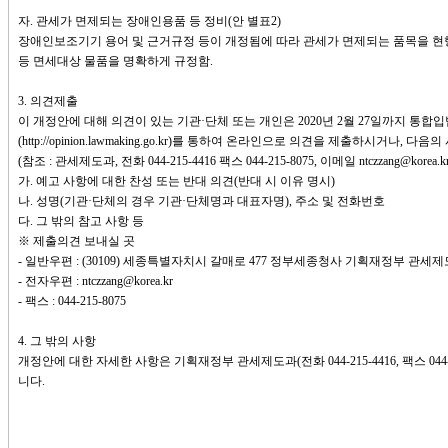
자. 관세가 면제되는 장애인용품 등 정비(안 별표2)
장애인보조기기 용어 및 근거규정 등이 개정됨에 따라 관세가 면제되는 품목을 현
등 면세대상 물품을 명확하게 규정함.
3. 의견제출
이 개정안에 대해 의견이 있는 기관·단체 또는 개인은 2020년 2월 27일까지 통
(http://opinion.lawmaking.go.kr)를 통하여 온라인으로 의견을 제출하시거나
(참조 : 관세제도과, 전화 044-215-4416 팩스 044-215-8075, 이메일 ntczzang@ko
가. 예고 사항에 대한 찬성 또는 반대 의견(반대 시 이유 명시)
나. 성명(기관·단체의 경우 기관·단체명과 대표자명), 주소 및 전화번호
다. 그 밖의 참고 사항 등
※ 제출의견 보내실 곳
- 일반우편 : (30109) 세종특별자치시 갈매로 477 정부세종청사 기획재정부 관세
- 전자우편 : ntczzang@korea.kr
- 팩스 : 044-215-8075
4. 그 밖의 사항
개정안에 대한 자세한 사항은 기획재정부 관세제도과(전화 044-215-4416, 팩스 044
니다.