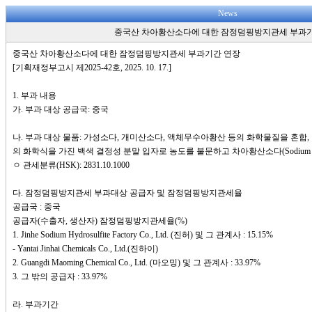
News
중국산 차아황산소다에 대한 잠정덤핑방지관세 부과
중국산 차아황산소다에 대한 잠정덤핑방지관세 부과기간 연장
[기획재정부고시 제2025-42호, 2025. 10. 17.]
1. 부과 내용
가. 부과 대상 공급국: 중국
나. 부과 대상 물품: 가성소다, 개미산소다, 액체무수아황산 등의 화학물질을 혼합, 반
의 화학식을 가진 백색 결정성 분말 입자로 농도를 불문하고 차아황산소다(Sodium Dith
ㅇ 관세분류(HSK): 2831.10.1000
다. 잠정덤핑방지관세 부과대상 공급자 및 잠정덤핑방지관세율
공급국 : 중국
공급자(수출자, 생산자) 잠정덤핑방지관세율(%)
1. Jinhe Sodium Hydrosulfite Factory Co., Ltd. (진허) 및 그 관계사 : 15.15%
- Yantai Jinhai Chemicals Co., Ltd.(진하이)
2. Guangdi Maoming Chemical Co., Ltd. (마오밍) 및 그 관계사 : 33.97%
3. 그 밖의 공급자 : 33.97%
라. 부과기간