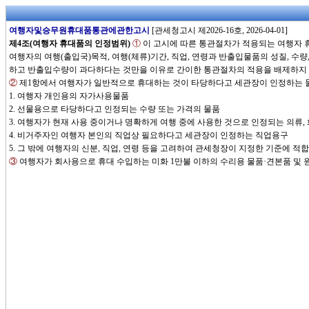
여행자및승무원휴대품통관에관한고시
[관세청고시 제2026-16호, 2026-04-01]
제4조(여행자 휴대품의 인정범위)
①
이 고시에 따른 통관절차가 적용되는 여행자
여행자의 여행(출입국)목적, 여행(체류)기간, 직업, 연령과 반출입물품의 성질, 수
하고 반출입수량이 과다하다는 것만을 이유로 간이한 통관절차의 적용을 배제하지 
②
제1항에서 여행자가 일반적으로 휴대하는 것이 타당하다고 세관장이 인정하는 물
1. 여행자 개인용의 자가사용물품
2. 선물용으로 타당하다고 인정되는 수량 또는 가격의 물품
3. 여행자가 현재 사용 중이거나 명확하게 여행 중에 사용한 것으로 인정되는 의류
4. 비거주자인 여행자 본인의 직업상 필요하다고 세관장이 인정하는 직업용구
5. 그 밖에 여행자의 신분, 직업, 연령 등을 고려하여 관세청장이 지정한 기준에 적
③
여행자가 회사용으로 휴대 수입하는 미화 1만불 이하의 수리용 물품·견본품 및 