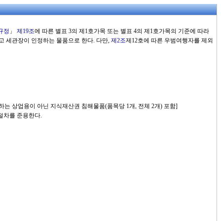
규정
」
제19조
에 따른 별표 3의 제1호가목 또는 별표 4의 제1호가목의 기준에 따라
고 세관장이 인정하는 물품으로 한다. 다만,
제2조
제12호에 따른 우범여행자를 제외
하는 상업용이 아닌 지식재산권 침해물품(품목당 1개, 전체 2개) 포함]
절차를 준용한다.