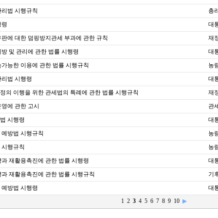
관리법 시행규칙
총리
행령
대통
유판에 대한 덤핑방지관세 부과에 관한 규칙
재
방 및 관리에 관한 법률 시행령
대통
속가능한 이용에 관한 법률 시행규칙
농
관리법 시행령
대통
정의 이행을 위한 관세법의 특례에 관한 법률 시행규칙
재
운영에 관한 고시
관세
법 시행령
대통
 예방법 시행규칙
농
 시행규칙
농
약과 재활용촉진에 관한 법률 시행령
대통
약과 재활용촉진에 관한 법률 시행규칙
기
 예방법 시행령
대통
1
2
3
4
5
6
7
8
9
10
▶