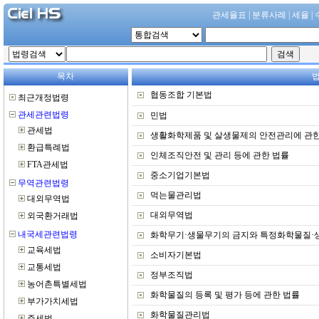
관세율표
|
분류사례
|
세율
|
목차
협동조합 기본법
민법
생활화학제품 및 살생물제의 안전관리에 관한
인체조직안전 및 관리 등에 관한 법률
중소기업기본법
먹는물관리법
대외무역법
화학무기·생물무기의 금지와 특정화학물질·생물
소비자기본법
정부조직법
화학물질의 등록 및 평가 등에 관한 법률
화학물질관리법