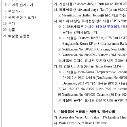
가. 기본세율 (Standard duty) : Tariff (as on 30.06.20
나. 특혜세율 (Preferential duty) : Tariff (as on 30.06.
※ Mauritius, Seychelles, Tonga를 원
다. 아시아·태평양 무역협정 양허세율 (APTA duty
※ 이 양허세율은
아시아-태평양 무역협정
[조
용되는 양허세율입니다.
※ 이 세율은 Customs Tariff Act, 1975 Part Ⅱ GENE
Bangladesh, Korea RP or Sri Lanka under 
※ Notification No. 50/2018–Customs, New
※ Notification No. 60/2021-Customs (30
※ 세율에 규격이 표시된 것은 명시된 규격에 
라. 한·인도 CEPA 협정세율 (India-Korea CEPA)
※ 이 세율은 India-Korea Comprehensive Ec
한 2017년 인도 양허표(Notification No. 66/2016 
December, 2011)의 개정내용을 반영한 세
※ No. 95/2017, No. 83/2018, No. 7/2019 C
※ Notification No. 60/2021-Customs (30
※ 세율에 규격이 표시된 것은 명시된 규격에 
3. 수입물품에 부과되는 세금 및 계산방법
가. Assessable Value : CIF Value + 1% Landing Char
나. Basic Duty : (A) x Basic Duty Rate